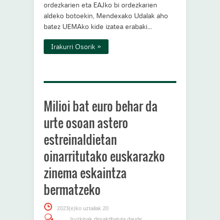
ordezkarien eta EAJko bi ordezkarien
aldeko botoekin, Mendexako Udalak aho
batez UEMAko kide izatea erabaki...
Irakurri Osorik »
Milioi bat euro behar da
urte osoan astero
estreinaldietan
oinarritutako euskarazko
zinema eskaintza
bermatzeko
2023(e)ko uztailak 20
Iruzkinak desaktibatuta daude